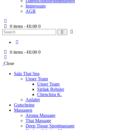
Datenschutzbestimmungen
Impressum
AGB
0 items
-
€0.00
0
Search
0 items
-
€0.00
0
Close
Sala Thai Spa
Unser Team
Unser Team
Sirilak Rehsler
Chenchira K.
Anfahrt
Gutscheine
Massagen
Aroma Massage
Thai Massage
Deep Tissue Sportmassage