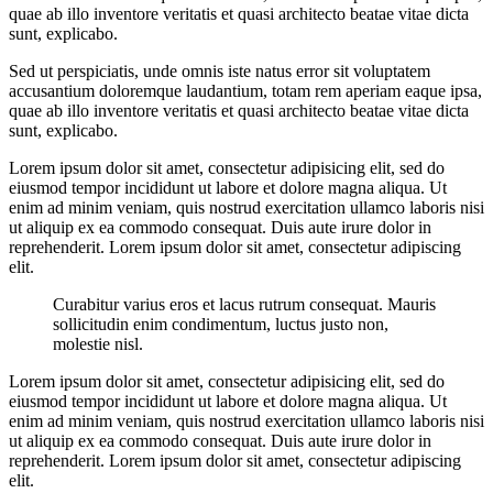
quae ab illo inventore veritatis et quasi architecto beatae vitae dicta
sunt, explicabo.
Sed ut perspiciatis, unde omnis iste natus error sit voluptatem
accusantium doloremque laudantium, totam rem aperiam eaque ipsa,
quae ab illo inventore veritatis et quasi architecto beatae vitae dicta
sunt, explicabo.
Lorem ipsum dolor sit amet, consectetur adipisicing elit, sed do
eiusmod tempor incididunt ut labore et dolore magna aliqua. Ut
enim ad minim veniam, quis nostrud exercitation ullamco laboris nisi
ut aliquip ex ea commodo consequat. Duis aute irure dolor in
reprehenderit. Lorem ipsum dolor sit amet, consectetur adipiscing
elit.
Curabitur varius eros et lacus rutrum consequat. Mauris
sollicitudin enim condimentum, luctus justo non,
molestie nisl.
Lorem ipsum dolor sit amet, consectetur adipisicing elit, sed do
eiusmod tempor incididunt ut labore et dolore magna aliqua. Ut
enim ad minim veniam, quis nostrud exercitation ullamco laboris nisi
ut aliquip ex ea commodo consequat. Duis aute irure dolor in
reprehenderit. Lorem ipsum dolor sit amet, consectetur adipiscing
elit.