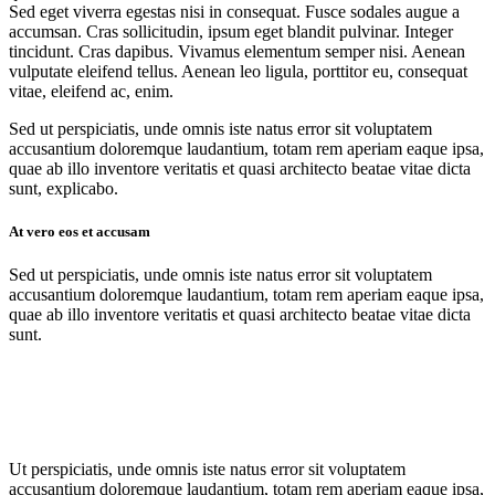
Sed eget viverra egestas nisi in consequat. Fusce sodales augue a
accumsan. Cras sollicitudin, ipsum eget blandit pulvinar. Integer
tincidunt. Cras dapibus. Vivamus elementum semper nisi. Aenean
vulputate eleifend tellus. Aenean leo ligula, porttitor eu, consequat
vitae, eleifend ac, enim.
Sed ut perspiciatis, unde omnis iste natus error sit voluptatem
accusantium doloremque laudantium, totam rem aperiam eaque ipsa,
quae ab illo inventore veritatis et quasi architecto beatae vitae dicta
sunt, explicabo.
At vero eos et accusam
Sed ut perspiciatis, unde omnis iste natus error sit voluptatem
accusantium doloremque laudantium, totam rem aperiam eaque ipsa,
quae ab illo inventore veritatis et quasi architecto beatae vitae dicta
sunt.
Ut perspiciatis, unde omnis iste natus error sit voluptatem
accusantium doloremque laudantium, totam rem aperiam eaque ipsa,