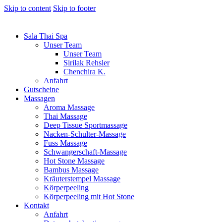
Skip to content
Skip to footer
Sala Thai Spa
Unser Team
Unser Team
Sirilak Rehsler
Chenchira K.
Anfahrt
Gutscheine
Massagen
Aroma Massage
Thai Massage
Deep Tissue Sportmassage
Nacken-Schulter-Massage
Fuss Massage
Schwangerschaft-Massage
Hot Stone Massage
Bambus Massage
Kräuterstempel Massage
Körperpeeling
Körperpeeling mit Hot Stone
Kontakt
Anfahrt