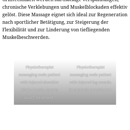
chronische Verklebungen und Muskelblockaden effektiv
gelöst. Diese Massage eignet sich ideal zur Regeneration
nach sportlicher Betätigung, zur Steigerung der
Flexibilität und zur Linderung von tiefliegenden
Muskelbeschwerden.
Physiotherapist
Physiotherapist
massaging male patient
massaging male patient
with injured shoulder
with injured leg muscle.
blade muscle. Sports
Sports injury treatment.
injury treatment.