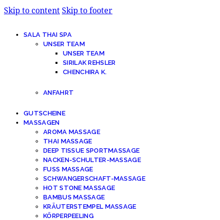
Skip to content
Skip to footer
SALA THAI SPA
UNSER TEAM
UNSER TEAM
SIRILAK REHSLER
CHENCHIRA K.
ANFAHRT
GUTSCHEINE
MASSAGEN
AROMA MASSAGE
THAI MASSAGE
DEEP TISSUE SPORTMASSAGE
NACKEN-SCHULTER-MASSAGE
FUSS MASSAGE
SCHWANGERSCHAFT-MASSAGE
HOT STONE MASSAGE
BAMBUS MASSAGE
KRÄUTERSTEMPEL MASSAGE
KÖRPERPEELING