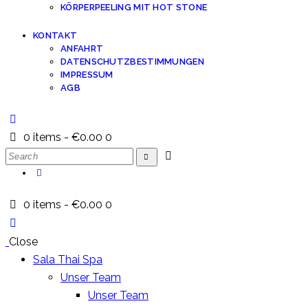
KÖRPERPEELING MIT HOT STONE
KONTAKT
ANFAHRT
DATENSCHUTZBESTIMMUNGEN
IMPRESSUM
AGB
0 items
-
€0.00
0
Search
0 items
-
€0.00
0
Close
Sala Thai Spa
Unser Team
Unser Team