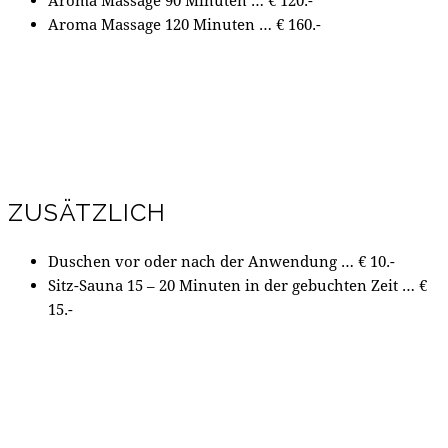
Aroma Massage 90 Minuten … € 120.-
Aroma Massage 120 Minuten … € 160.-
ZUSÄTZLICH
Duschen vor oder nach der Anwendung … € 10.-
Sitz-Sauna 15 – 20 Minuten in der gebuchten Zeit … €
15.-