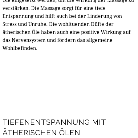
verstärken. Die Massage sorgt für eine tiefe
Entspannung und hilft auch bei der Linderung von
Stress und Unruhe. Die wohltuenden Düfte der
ätherischen Öle haben auch eine positive Wirkung auf
das Nervensystem und fördern das allgemeine
Wohlbefinden.
TIEFENENTSPANNUNG MIT
ÄTHERISCHEN ÖLEN