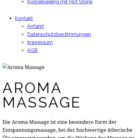
Körperpeeling mit Hot Stone
Kontakt
Anfahrt
Datenschutzbestimmungen
Impressum
AGB
instagram
facebook-
1
AROMA
MASSAGE
Die Aroma-Massage ist eine besondere Form der
Entspannungsmassage, bei der hochwertige ätherische
Öle eingesetzt werden, um die Wirkung der Massage zu