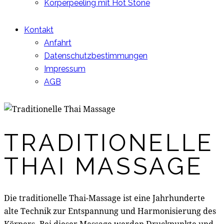
Körperpeeling mit Hot Stone
Kontakt
Anfahrt
Datenschutzbestimmungen
Impressum
AGB
instagram
facebook-
1
TRADITIONELLE
THAI MASSAGE
Die traditionelle Thai-Massage ist eine Jahrhunderte
alte Technik zur Entspannung und Harmonisierung des
Körpers. Bei dieser Massage werden Druckpunkte und