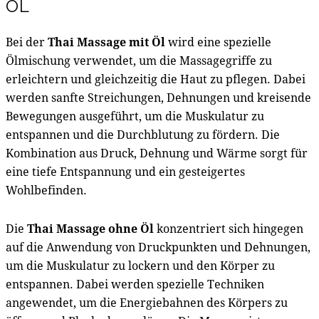
ÖL
Bei der
Thai Massage mit Öl
wird eine spezielle
Ölmischung verwendet, um die Massagegriffe zu
erleichtern und gleichzeitig die Haut zu pflegen. Dabei
werden sanfte Streichungen, Dehnungen und kreisende
Bewegungen ausgeführt, um die Muskulatur zu
entspannen und die Durchblutung zu fördern. Die
Kombination aus Druck, Dehnung und Wärme sorgt für
eine tiefe Entspannung und ein gesteigertes
Wohlbefinden.
Die
Thai Massage ohne Öl
konzentriert sich hingegen
auf die Anwendung von Druckpunkten und Dehnungen,
um die Muskulatur zu lockern und den Körper zu
entspannen. Dabei werden spezielle Techniken
angewendet, um die Energiebahnen des Körpers zu