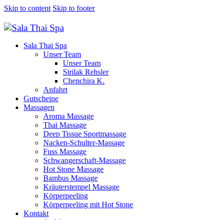
Skip to content
Skip to footer
Sala Thai Spa
Unser Team
Unser Team
Sirilak Rehsler
Chenchira K.
Anfahrt
Gutscheine
Massagen
Aroma Massage
Thai Massage
Deep Tissue Sportmassage
Nacken-Schulter-Massage
Fuss Massage
Schwangerschaft-Massage
Hot Stone Massage
Bambus Massage
Kräuterstempel Massage
Körperpeeling
Körperpeeling mit Hot Stone
Kontakt