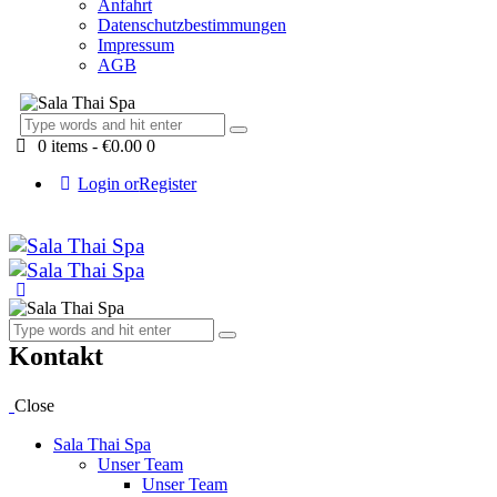
Anfahrt
Datenschutzbestimmungen
Impressum
AGB
0 items
-
€0.00
0
Login or
Register
Kontakt
Close
Sala Thai Spa
Unser Team
Unser Team