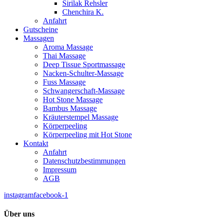
Sirilak Rehsler
Chenchira K.
Anfahrt
Gutscheine
Massagen
Aroma Massage
Thai Massage
Deep Tissue Sportmassage
Nacken-Schulter-Massage
Fuss Massage
Schwangerschaft-Massage
Hot Stone Massage
Bambus Massage
Kräuterstempel Massage
Körperpeeling
Körperpeeling mit Hot Stone
Kontakt
Anfahrt
Datenschutzbestimmungen
Impressum
AGB
instagram
facebook-1
Über uns