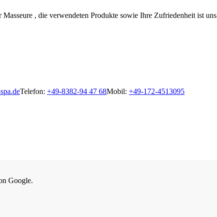
 Masseure , die verwendeten Produkte sowie Ihre Zufriedenheit ist uns 
-spa.de
Telefon:
+49-8382-94 47 68
Mobil:
+49-172-4513095
von Google.