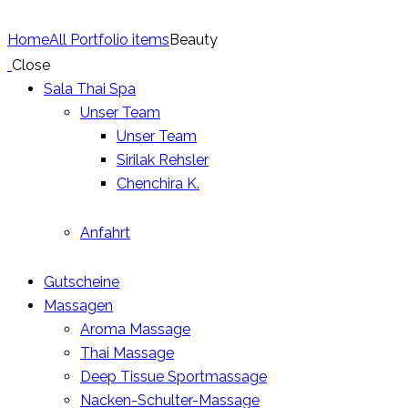
Home
All Portfolio items
Beauty
Close
Sala Thai Spa
Unser Team
Unser Team
Sirilak Rehsler
Chenchira K.
Anfahrt
Gutscheine
Massagen
Aroma Massage
Thai Massage
Deep Tissue Sportmassage
Nacken-Schulter-Massage