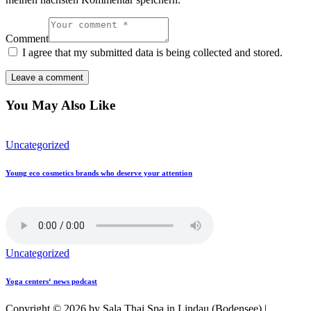
Comment
I agree that my submitted data is being collected and stored.
You May Also Like
Uncategorized
Young eco cosmetics brands who deserve your attention
Uncategorized
Yoga centers‘ news podcast
Copyright © 2026 by Sala Thai Spa in Lindau (Bodensee) |