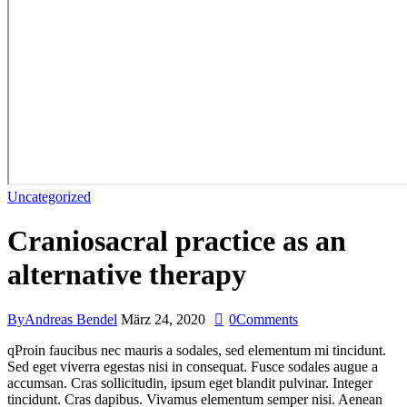
Uncategorized
Craniosacral practice as an
alternative therapy
By
Andreas Bendel
März 24, 2020
0
Comments
qProin faucibus nec mauris a sodales, sed elementum mi tincidunt.
Sed eget viverra egestas nisi in consequat. Fusce sodales augue a
accumsan. Cras sollicitudin, ipsum eget blandit pulvinar. Integer
tincidunt. Cras dapibus. Vivamus elementum semper nisi. Aenean