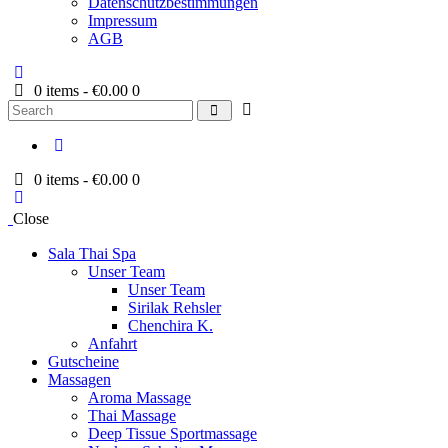
Datenschutzbestimmungen
Impressum
AGB
0 items
-
€0.00
0
Search
0 items
-
€0.00
0
Close
Sala Thai Spa
Unser Team
Unser Team
Sirilak Rehsler
Chenchira K.
Anfahrt
Gutscheine
Massagen
Aroma Massage
Thai Massage
Deep Tissue Sportmassage