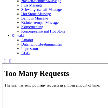
Nacken-Schulter-Massage
Fuss Massage
Schwangerschaft-Massage
Hot Stone Massage
Bambus Massage
Kräuterstempel Massage
Körperpeeling
Körperpeeling mit Hot Stone
Kontakt
Anfahrt
Datenschutzbestimmungen
Impressum
AGB
instagram
facebook-
1