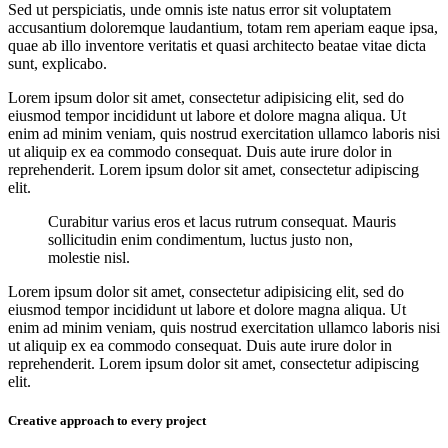
Sed ut perspiciatis, unde omnis iste natus error sit voluptatem
accusantium doloremque laudantium, totam rem aperiam eaque ipsa,
quae ab illo inventore veritatis et quasi architecto beatae vitae dicta
sunt, explicabo.
Lorem ipsum dolor sit amet, consectetur adipisicing elit, sed do
eiusmod tempor incididunt ut labore et dolore magna aliqua. Ut
enim ad minim veniam, quis nostrud exercitation ullamco laboris nisi
ut aliquip ex ea commodo consequat. Duis aute irure dolor in
reprehenderit. Lorem ipsum dolor sit amet, consectetur adipiscing
elit.
Curabitur varius eros et lacus rutrum consequat. Mauris
sollicitudin enim condimentum, luctus justo non,
molestie nisl.
Lorem ipsum dolor sit amet, consectetur adipisicing elit, sed do
eiusmod tempor incididunt ut labore et dolore magna aliqua. Ut
enim ad minim veniam, quis nostrud exercitation ullamco laboris nisi
ut aliquip ex ea commodo consequat. Duis aute irure dolor in
reprehenderit. Lorem ipsum dolor sit amet, consectetur adipiscing
elit.
Creative approach to every project