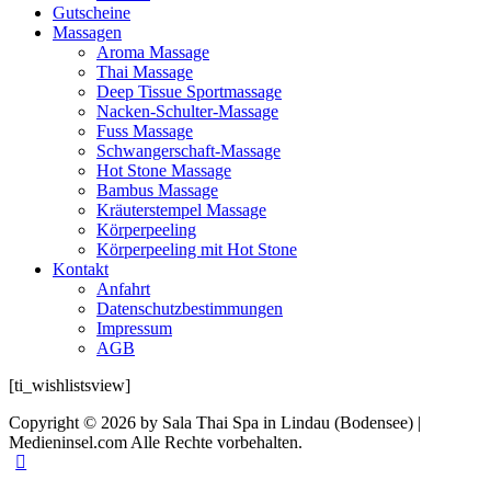
Gutscheine
Massagen
Aroma Massage
Thai Massage
Deep Tissue Sportmassage
Nacken-Schulter-Massage
Fuss Massage
Schwangerschaft-Massage
Hot Stone Massage
Bambus Massage
Kräuterstempel Massage
Körperpeeling
Körperpeeling mit Hot Stone
Kontakt
Anfahrt
Datenschutzbestimmungen
Impressum
AGB
instagram
facebook-
[ti_wishlistsview]
1
Copyright © 2026 by Sala Thai Spa in Lindau (Bodensee) |
Medieninsel.com Alle Rechte vorbehalten.