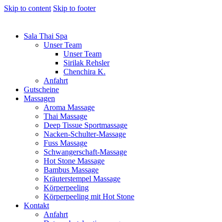
Skip to content
Skip to footer
Sala Thai Spa
Unser Team
Unser Team
Sirilak Rehsler
Chenchira K.
Anfahrt
Gutscheine
Massagen
Aroma Massage
Thai Massage
Deep Tissue Sportmassage
Nacken-Schulter-Massage
Fuss Massage
Schwangerschaft-Massage
Hot Stone Massage
Bambus Massage
Kräuterstempel Massage
Körperpeeling
Körperpeeling mit Hot Stone
Kontakt
Anfahrt