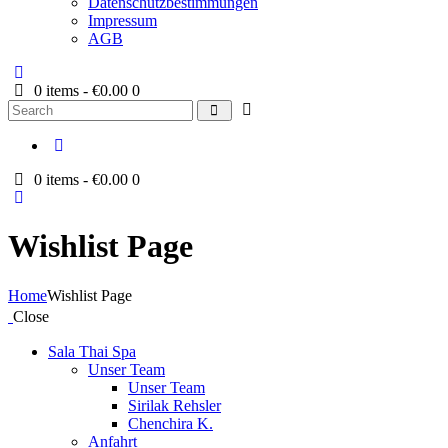
Datenschutzbestimmungen
Impressum
AGB
0 items
-
€0.00
0
Search
0 items
-
€0.00
0
Wishlist Page
Home
Wishlist Page
Close
Sala Thai Spa
Unser Team
Unser Team
Sirilak Rehsler
Chenchira K.
Anfahrt